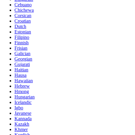
Cebuano
Chichewa
Corsican
Croatian
Dutch
Estonian
Filipino
Finnish
Frisian
Galician
Georgian
Gujarati
Haitian
Hausa
Hawaiian
Hebrew
Hmong
Hungarian
Icelandic
Igbo
Javanese
Kannada
Kazakh
Khmer
Kurdish