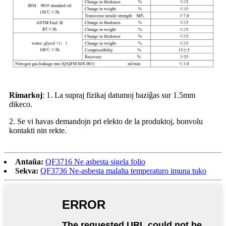
Rimarkoj
: 1. La supraj fizikaj datumoj baziĝas sur 1.5mm
dikeco.
2. Se vi havas demandojn pri elekto de la produktoj, bonvolu
kontakti nin rekte.
Antaŭa:
QF3716 Ne asbesta sigela folio
Sekva:
QF3736 Ne-asbesta malalta temperaturo imuna tuko