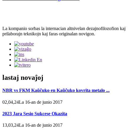
La kompanio sorbas la internacian altnivelan dezajnofilozofion kaj
prilaborajn teknikojn kaj faras originalan novigon.
lastaj novaĵoj
NBR vs FKM Kaŭĉuko en Kaŭĉuko kovrita metalo ...
02,04,24La 16-an de junio 2017
2023 Jara Sesio Sukcese Okazita
13,03,24La 16-an de junio 2017