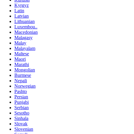
Kyrgyz
Latin
Latvian
Lithuanian
Luxembou..
Macedonian
Malagasy
Malay
Malayalam
Maltese
Maori
Marathi
Mongolian
Burmese
Nepali
Norwegian
Pashto
Persian
Punjabi
Serbian
Sesotho
Sinhala
Slovak
Slovenian