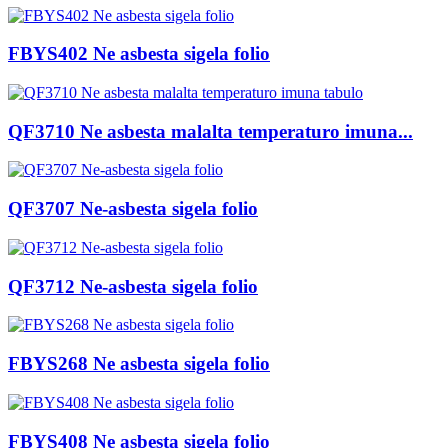
FBYS402 Ne asbesta sigela folio
QF3710 Ne asbesta malalta temperaturo imuna...
QF3707 Ne-asbesta sigela folio
QF3712 Ne-asbesta sigela folio
FBYS268 Ne asbesta sigela folio
FBYS408 Ne asbesta sigela folio