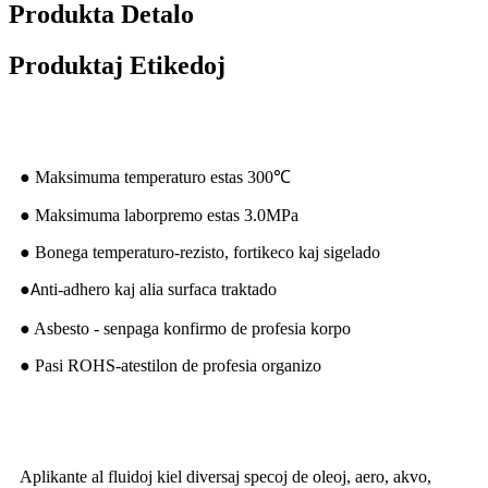
Produkta Detalo
Produktaj Etikedoj
Produktaj karakterizaĵoj
● Maksimuma temperaturo estas 300
℃
● Maksimuma laborpremo estas 3.0MPa
● Bonega temperaturo-rezisto, fortikeco kaj sigelado
●
nti-adhero kaj alia surfaca traktado
A
● Asbesto - senpaga konfirmo de profesia korpo
● Pasi ROHS-atestilon de profesia organizo
Produkta apliko
Aplikante al fluidoj kiel diversaj specoj de oleoj, aero, akvo,