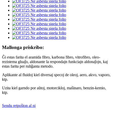
Mallonga priskribo:
Ĝi estas farita el aramida fibro, karbona fibro, vitrofibro, oleo-
rezistema gluaĵo, aldonante la respondajn funkciajn aldonaĵojn, kaj
estas farita per ruliĝanta metodo.
Aplikante al fluidoj kiel diversaj specoj de oleoj, aero, akvo, vaporo,
ktp.
Uzita kiel garndo por aŭtoj, motorcikloj, maŝinaro, benzin-kemio,
ktp.
Sendu retpoŝton al ni