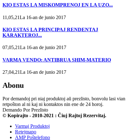
KIO ESTAS LA MISKOMPRENOJ EN LA UZO...
11,05,21La 16-an de junio 2017
KIO ESTAS LA PRINCIPAJ RENDENTAJ
KARAKTEROJ...
07,05,21La 16-an de junio 2017
VARMA VENDO: ANTIBRUA SHIM-MATERIO
27,04,21La 16-an de junio 2017
Abonu
Por demandoj pri niaj produktoj aŭ prezlisto, bonvolu lasi vian
retpoŝton al ni kaj ni kontaktos nin ene de 24 horoj.
Demando Por Prezlisto
© Kopirajto - 2010-2021 : Ĉiuj Rajtoj Rezervitaj.
Varmaj Produktoj
Retejmapo
AMP Poŝtelefono