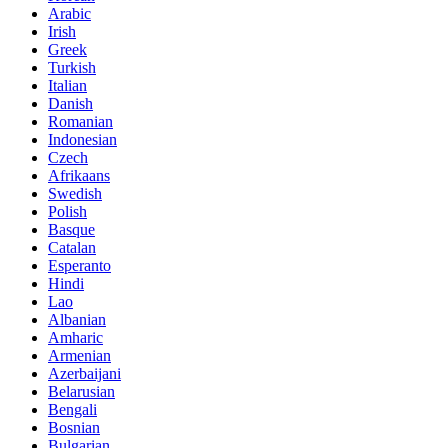
Arabic
Irish
Greek
Turkish
Italian
Danish
Romanian
Indonesian
Czech
Afrikaans
Swedish
Polish
Basque
Catalan
Esperanto
Hindi
Lao
Albanian
Amharic
Armenian
Azerbaijani
Belarusian
Bengali
Bosnian
Bulgarian