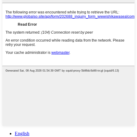
English