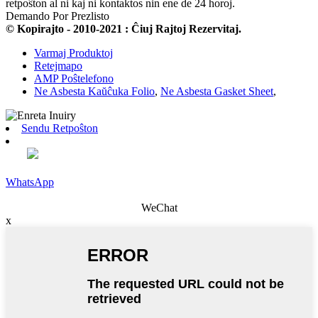
retpoŝton al ni kaj ni kontaktos nin ene de 24 horoj.
Demando Por Prezlisto
© Kopirajto - 2010-2021 : Ĉiuj Rajtoj Rezervitaj.
Varmaj Produktoj
Retejmapo
AMP Poŝtelefono
Ne Asbesta Kaŭĉuka Folio
,
Ne Asbesta Gasket Sheet
,
Sendu Retpoŝton
WhatsApp
WeChat
x