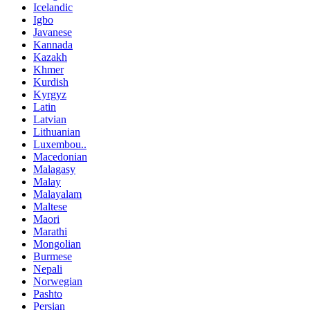
Icelandic
Igbo
Javanese
Kannada
Kazakh
Khmer
Kurdish
Kyrgyz
Latin
Latvian
Lithuanian
Luxembou..
Macedonian
Malagasy
Malay
Malayalam
Maltese
Maori
Marathi
Mongolian
Burmese
Nepali
Norwegian
Pashto
Persian