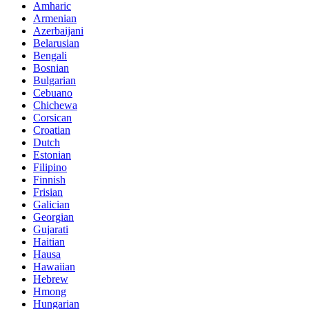
Amharic
Armenian
Azerbaijani
Belarusian
Bengali
Bosnian
Bulgarian
Cebuano
Chichewa
Corsican
Croatian
Dutch
Estonian
Filipino
Finnish
Frisian
Galician
Georgian
Gujarati
Haitian
Hausa
Hawaiian
Hebrew
Hmong
Hungarian